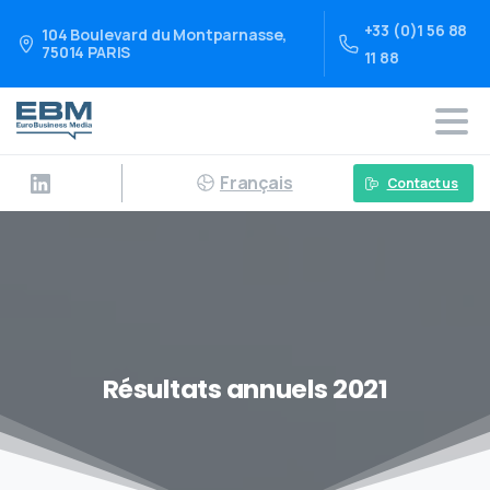
+33 (0)1 56 88
104 Boulevard du Montparnasse,
75014 PARIS
11 88
Français
Contact us
Résultats annuels 2021