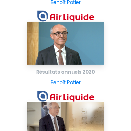
Benoît Potier
Résultats annuels 2020
Benoît Potier