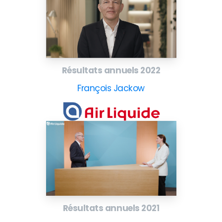
Résultats annuels 2022
François Jackow
Résultats annuels 2021