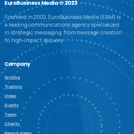
EuroBusiness Media © 2023
Founded in 2002, EuroBusiness Media (EBM) is
a leading communications agency specialized
in strategic messaging, from message creation
to high-impact delivery
Company
Writing
Training
Video
Events
Team
Clients
News & views