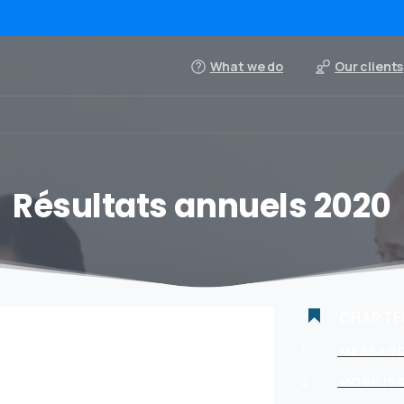
What we do
Our clients
Résultats annuels 2020
CHAPTE
1
MESSAGE
2
MOBILISA