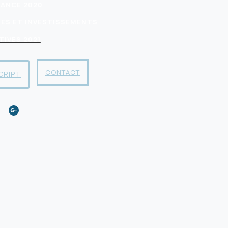
ANCE 2020
ES ET INVESTISSEMENTS
IVES 2021
CONTACT
CRIPT