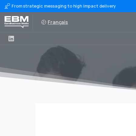
From strategic messaging to high impact delivery
Français