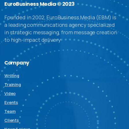
EuroBusiness Media © 2023
Founded in 2002, EuroBusiness Media (EBM) is
a leading communications agency specialized
in strategic messaging, from message creation
to high-impact delivery
Company
Writing
Training
Video
Events
Team
Clients