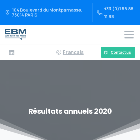
+33 (0)1 56 88
104 Boulevard du Montparnasse,
75014 PARIS
11 88
Français
Contact us
Résultats annuels 2020