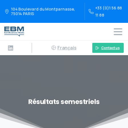
+33 (0)1 56 88
104 Boulevard du Montparnasse,
75014 PARIS
11 88
Français
Contact us
Résultats semestriels