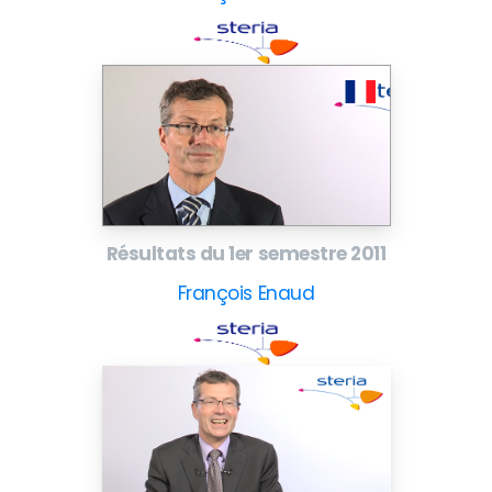
Résultats du 1er semestre 2011
François Enaud