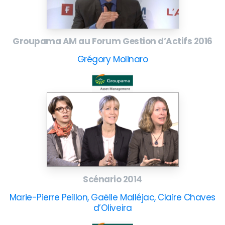
Groupama AM au Forum Gestion d’Actifs 2016
Grégory Molinaro
Scénario 2014
Marie-Pierre Peillon, Gaëlle Malléjac, Claire Chaves
d’Oliveira