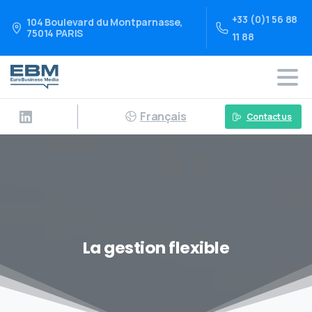
+33 (0)1 56 88
104 Boulevard du Montparnasse,
75014 PARIS
11 88
Français
Contact us
La gestion flexible