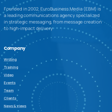
Founded in 2002, EuroBusiness Media (EBM) is
a leading communications agency specialized
in strategic messaging, from message creation
to high-impact delivery
Company
Writing
Training
Video
Events
Team
Clients
News & views