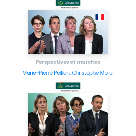
Perspectives et marches
Marie-Pierre Peillon, Christophe Morel