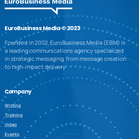
EuroBusiness Media © 2023
Founded in 2002, EuroBusiness Media (EBM) is
a leading communications agency specialized
in strategic messaging, from message creation
to high-impact delivery
Company
Writing
Training
Video
Events