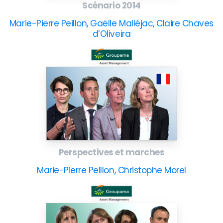
Scénario 2014
Marie-Pierre Peillon, Gaëlle Malléjac, Claire Chaves
d’Oliveira
Perspectives et marches
Marie-Pierre Peillon, Christophe Morel