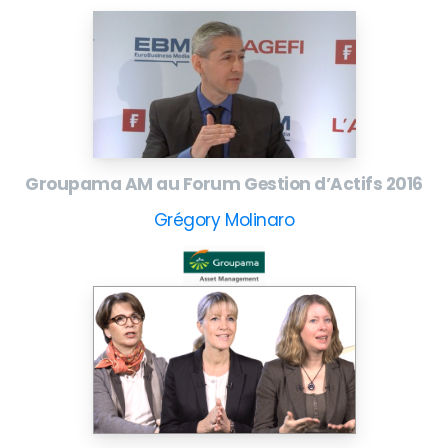
Groupama AM au Forum Gestion d’Actifs 2016
Grégory Molinaro