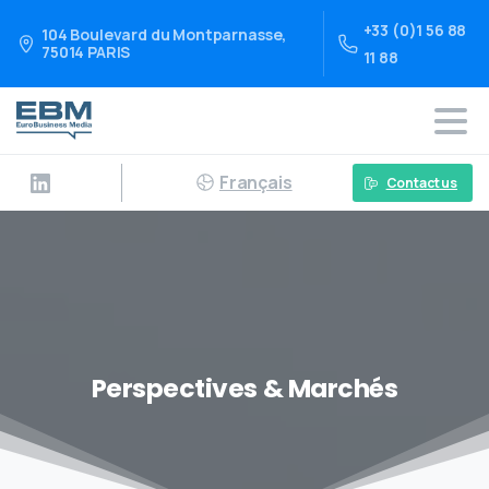
+33 (0)1 56 88
104 Boulevard du Montparnasse,
75014 PARIS
11 88
Français
Contact us
Perspectives & Marchés