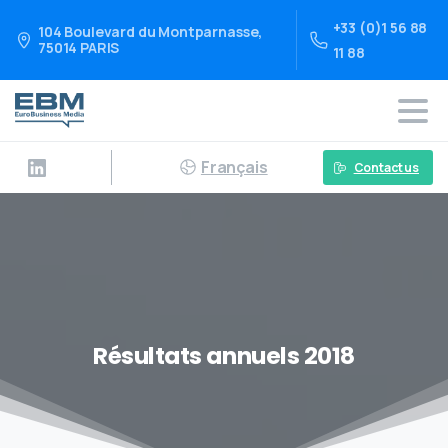
+33 (0)1 56 88
104 Boulevard du Montparnasse,
75014 PARIS
11 88
Français
Contact us
Résultats annuels 2018