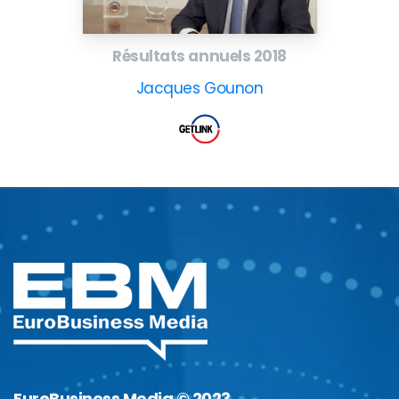
Résultats annuels 2018
Jacques Gounon
EuroBusiness Media © 2023