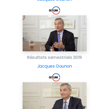
Résultats semestriels 2019
Jacques Gounon