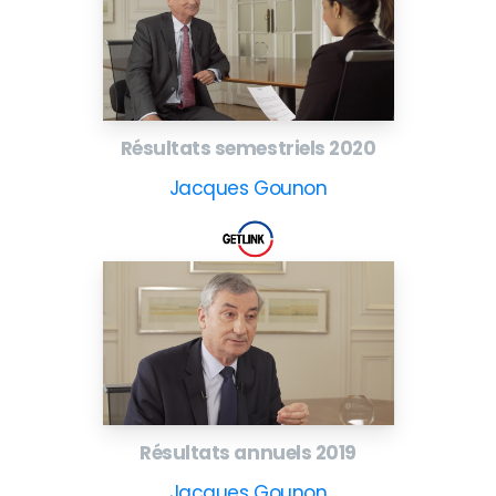
Résultats semestriels 2020
Jacques Gounon
Résultats annuels 2019
Jacques Gounon