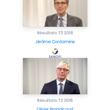
Résultats T3 2016
Jérôme Contamine
Résultats T2 2016
Olivier Brandicourt