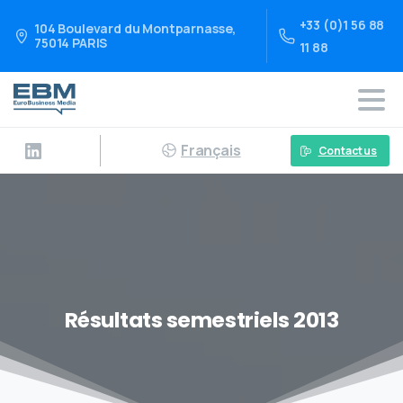
+33 (0)1 56 88
104 Boulevard du Montparnasse,
75014 PARIS
11 88
Français
Contact us
Résultats semestriels 2013