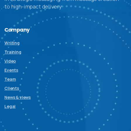
to high-impact delivery
Company
Writing
Training
Video
Events
Team
Clients
News & views
Legal