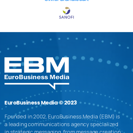
EuroBusiness Media © 2023
Founded in 2002, EuroBusiness Media (EBM) is
a leading communications agency specialized
in strategic messaging, from message creation