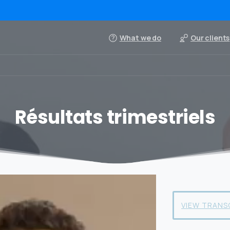
What we do
Our clients
Résultats trimestriels
VIEW TRANS