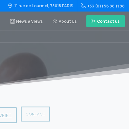
11 rue de Lourmel, 75015 PARIS
+33 (0)1 56 88 11 88
Contact us
News & Views
About Us
CONTACT
CRIPT