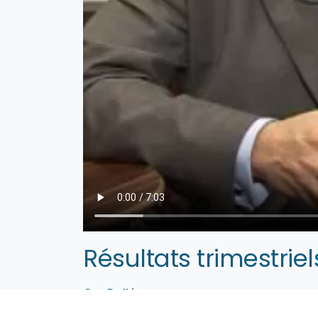
Résultats trimestriel
Guy Dollé
PDG