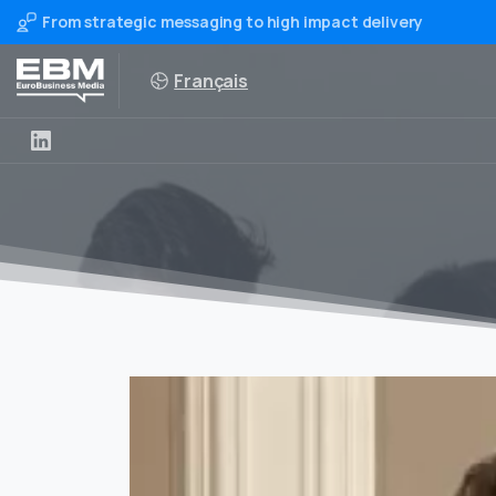
From strategic messaging to high impact delivery
Français