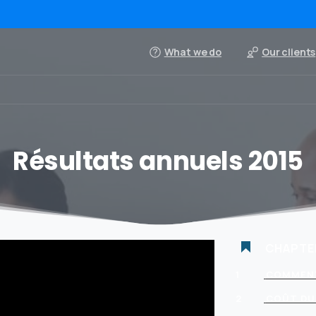
What we do
Our clients
Résultats annuels 2015
CHAPTE
1
COMMENT
2
COÛT DU