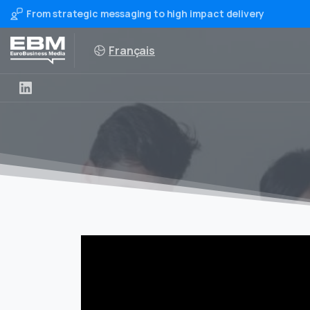
From strategic messaging to high impact delivery
Français